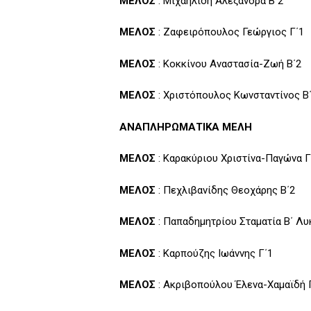
ΜΕΛΟΣ
: Μιχαηλίδη Αλεξάνδρα Β΄2
ΜΕΛΟΣ
: Ζαφειρόπουλος Γεώργιος Γ΄1
ΜΕΛΟΣ
: Κοκκίνου Αναστασία-Ζωή Β΄2
ΜΕΛΟΣ
: Χριστόπουλος Κωνσταντίνος Β
ΑΝΑΠΛΗΡΩΜΑΤΙΚΑ ΜΕΛΗ
ΜΕΛΟΣ
: Καρακύριου Χριστίνα-Παγώνα Γ
ΜΕΛΟΣ
: Πεχλιβανίδης Θεοχάρης Β΄2
ΜΕΛΟΣ
: Παπαδημητρίου Σταματία Β΄ Λυ
ΜΕΛΟΣ
: Καρπούζης Ιωάννης Γ΄1
ΜΕΛΟΣ
: Ακριβοπούλου Έλενα-Χαμαϊδή 