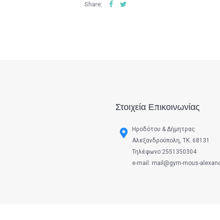
Share:
Στοιχεία Επικοινωνίας
Ηροδότου & Δήμητρας
Αλεξανδρούπολη, ΤΚ. 68131
Τηλέφωνο:2551350304
e-mail: mail@gym-mous-alexandr