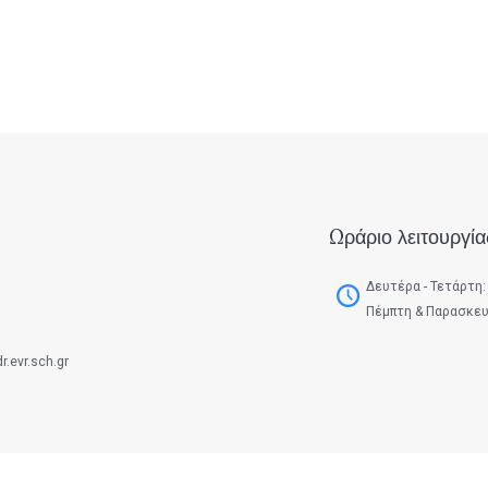
Ωράριο λειτουργία
Δευτέρα - Τετάρτη: 
Πέμπτη & Παρασκευή
.evr.sch.gr