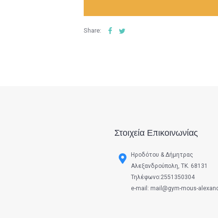
Share:
Στοιχεία Επικοινωνίας
Ηροδότου & Δήμητρας
Αλεξανδρούπολη, ΤΚ. 68131
Τηλέφωνο:2551350304
e-mail: mail@gym-mous-alexandr