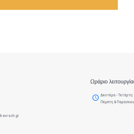
Ωράριο λειτουργία
Δευτέρα - Τετάρτη: 
Πέμπτη & Παρασκευή
.evr.sch.gr